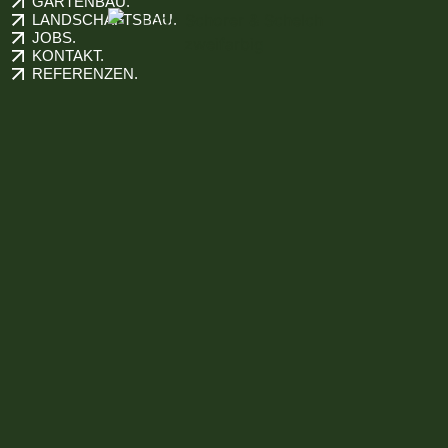
GARTENBAU.
LANDSCHAFTSBAU.
JOBS.
KONTAKT.
REFERENZEN.