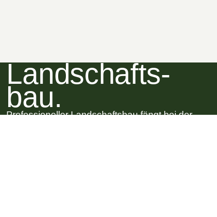
Landschafts-
bau.
Professioneller Landschaftsbau fängt bei der
richtigen Planung mit erfahrenen Garten- und
Landschaftsbauern an …
ZUM LANDSCHAFTSBAU